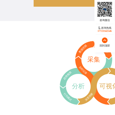
咨询热线
17723342546
回到顶部
数据挖掘
行为追踪
采集
实时记录
趋势预测
分析
可视
行为模式
深度洞察